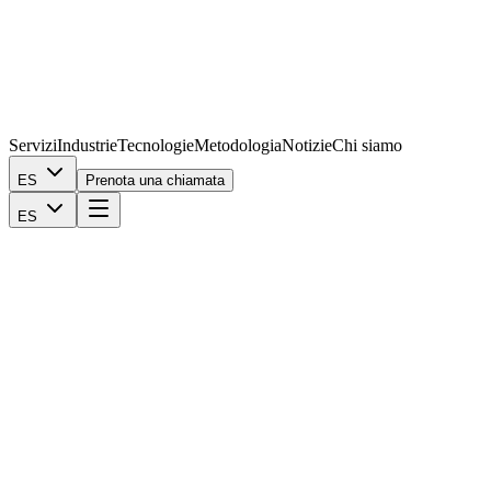
Servizi
Industrie
Tecnologie
Metodologia
Notizie
Chi siamo
ES
Prenota una chiamata
ES