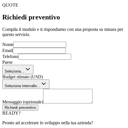
tuo team, o team dedicati che lavorano in modo autonomo.
QUOTE
Richiedi preventivo
Compila il modulo e ti rispondiamo con una proposta su misura per
questo servizio.
Nome
Email
Telefono
Paese
Seleziona...
Budget stimato (USD)
Seleziona intervallo...
Messaggio (opzionale)
Richiedi preventivo
READY?
Pronto ad accelerare lo sviluppo nella tua azienda?