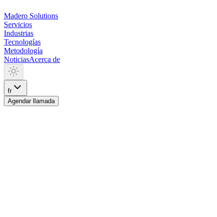
Madero
Solutions
Servicios
Industrias
Tecnologías
Metodología
Noticias
Acerca de
fr
Agendar llamada