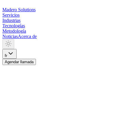
Madero
Solutions
Servicios
Industrias
Tecnologías
Metodología
Noticias
Acerca de
fr
Agendar llamada