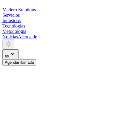
Madero
Solutions
Servicios
Industrias
Tecnologías
Metodología
Noticias
Acerca de
es
Agendar llamada