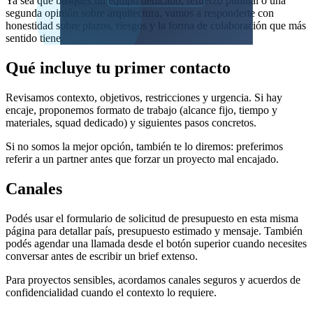
Ya sea que busques un equipo dedicado, refuerzo puntual o una
segunda opinión sobre arquitectura, vamos a responderte con
honestidad sobre plazos, riesgos y la forma de colaboración que más
sentido tiene.
Qué incluye tu primer contacto
Revisamos contexto, objetivos, restricciones y urgencia. Si hay
encaje, proponemos formato de trabajo (alcance fijo, tiempo y
materiales, squad dedicado) y siguientes pasos concretos.
Si no somos la mejor opción, también te lo diremos: preferimos
referir a un partner antes que forzar un proyecto mal encajado.
Canales
Podés usar el formulario de solicitud de presupuesto en esta misma
página para detallar país, presupuesto estimado y mensaje. También
podés agendar una llamada desde el botón superior cuando necesites
conversar antes de escribir un brief extenso.
Para proyectos sensibles, acordamos canales seguros y acuerdos de
confidencialidad cuando el contexto lo requiere.