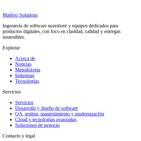
Madero
Solutions
Ingeniería de software nearshore y equipos dedicados para
productos digitales, con foco en claridad, calidad y entregas
sostenibles.
Explorar
Acerca de
Noticias
Metodología
Industrias
Tecnologías
Servicios
Servicios
Desarrollo y diseño de software
QA, testing, mantenimiento y modernización
Cloud y tecnologías avanzadas
Soluciones de negocio
Contacto y legal