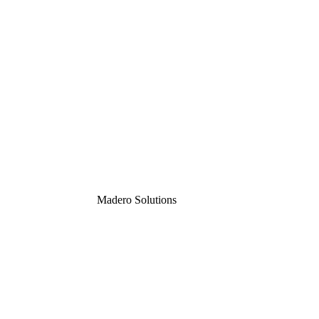
Madero
Solutions