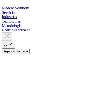
Madero
Solutions
Servicios
Industrias
Tecnologías
Metodología
Noticias
Acerca de
es
Agendar llamada