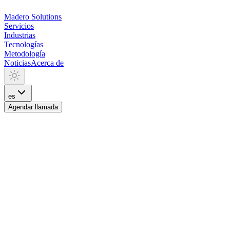
Madero
Solutions
Servicios
Industrias
Tecnologías
Metodología
Noticias
Acerca de
es
Agendar llamada