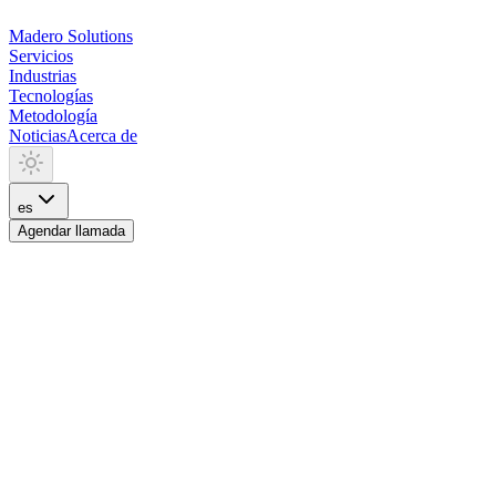
Madero
Solutions
Servicios
Industrias
Tecnologías
Metodología
Noticias
Acerca de
es
Agendar llamada