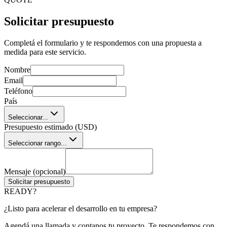
Solicitar presupuesto
Completá el formulario y te respondemos con una propuesta a
medida para este servicio.
Nombre
Email
Teléfono
País
Seleccionar...
Presupuesto estimado (USD)
Seleccionar rango...
Mensaje (opcional)
Solicitar presupuesto
READY?
¿Listo para acelerar el desarrollo en tu empresa?
Agendá una llamada y contanos tu proyecto. Te respondemos con