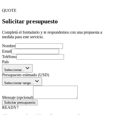
instituciones pequeñas hasta universidades con miles de
usuarios concurrentes.
QUOTE
Solicitar presupuesto
Completá el formulario y te respondemos con una propuesta a
medida para este servicio.
Nombre
Email
Teléfono
País
Seleccionar...
Presupuesto estimado (USD)
Seleccionar rango...
Mensaje (opcional)
Solicitar presupuesto
READY?