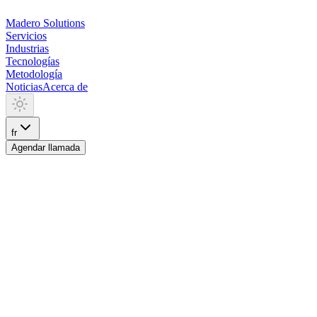
Madero
Solutions
Servicios
Industrias
Tecnologías
Metodología
Noticias
Acerca de
fr
Agendar llamada