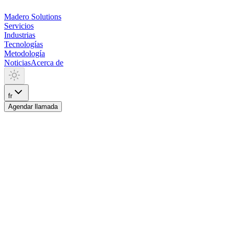
Madero
Solutions
Servicios
Industrias
Tecnologías
Metodología
Noticias
Acerca de
fr
Agendar llamada