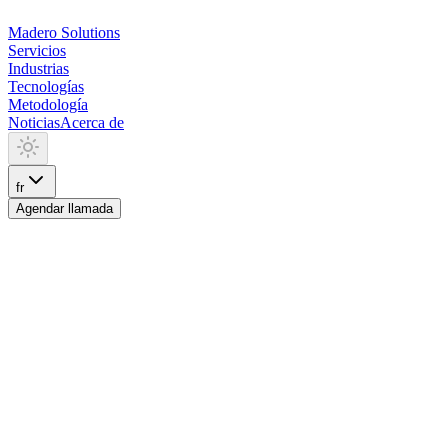
Madero
Solutions
Servicios
Industrias
Tecnologías
Metodología
Noticias
Acerca de
fr
Agendar llamada