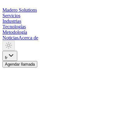
Madero
Solutions
Servicios
Industrias
Tecnologías
Metodología
Noticias
Acerca de
fr
Agendar llamada