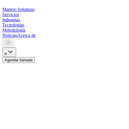
Madero
Solutions
Servicios
Industrias
Tecnologías
Metodología
Noticias
Acerca de
fr
Agendar llamada