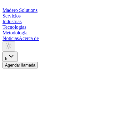
Madero
Solutions
Servicios
Industrias
Tecnologías
Metodología
Noticias
Acerca de
fr
Agendar llamada