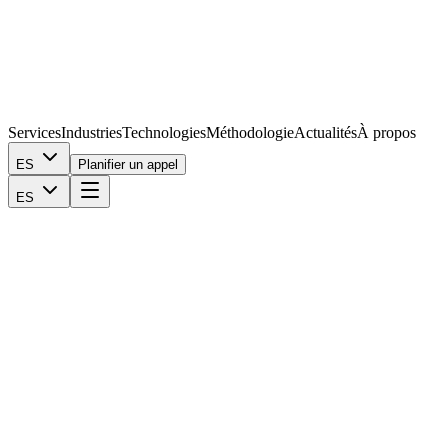
Services
Industries
Technologies
Méthodologie
Actualités
À propos
ES
Planifier un appel
ES