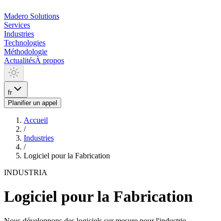
Madero
Solutions
Services
Industries
Technologies
Méthodologie
Actualités
À propos
fr
Planifier un appel
Accueil
/
Industries
/
Logiciel pour la Fabrication
INDUSTRIA
Logiciel pour la Fabrication
Nous développons des logiciels sur mesure pour l'industrie