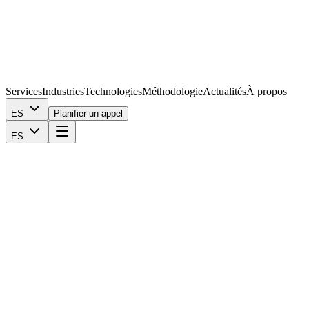
Services
Industries
Technologies
Méthodologie
Actualités
À propos
ES
Planifier un appel
ES