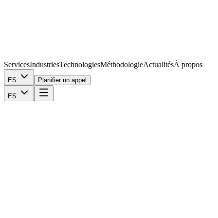
Services
Industries
Technologies
Méthodologie
Actualités
À propos
ES
Planifier un appel
ES