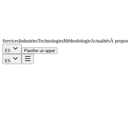
Services
Industries
Technologies
Méthodologie
Actualités
À propos
ES
Planifier un appel
ES